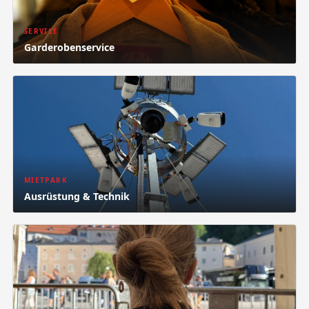
SERVICE
Garderobenservice
MIETPARK
Ausrüstung & Technik