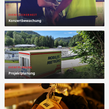
EVENT-SICHERHEIT
Konzertbewachung
EVENTPLANUNG
Projektplanung