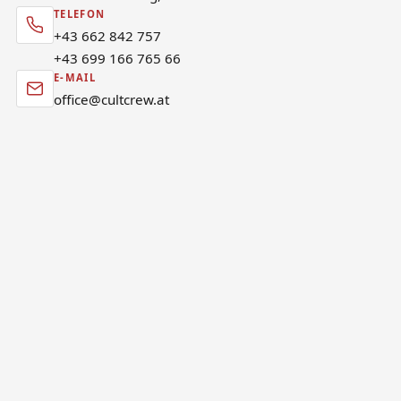
TELEFON
+43 662 842 757
+43 699 166 765 66
E-MAIL
office@cultcrew.at
VORNAME
NACHNAME
E-MAIL