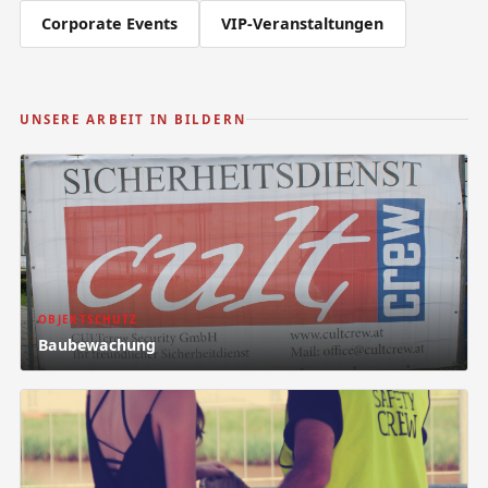
Corporate Events
VIP-Veranstaltungen
UNSERE ARBEIT IN BILDERN
OBJEKTSCHUTZ
Baubewachung