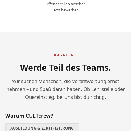
Offene Stellen ansehen
Jetzt bewerben
KARRIERE
Werde Teil des Teams.
Wir suchen Menschen, die Verantwortung ernst
nehmen – und Spaß daran haben. Ob Lehrstelle oder
Quereinstieg, bei uns bist du richtig.
Warum CULTcrew?
AUSBILDUNG & ZERTIFIZIERUNG